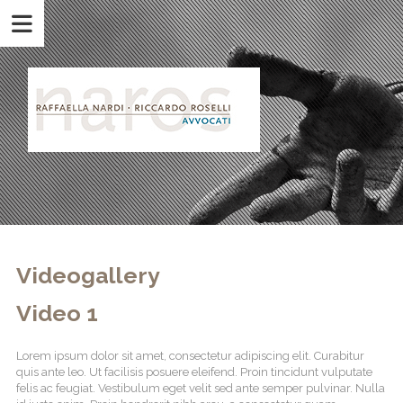
Videogallery
Video 1
Lorem ipsum dolor sit amet, consectetur adipiscing elit. Curabitur
quis ante leo. Ut facilisis posuere eleifend. Proin tincidunt vulputate
felis ac feugiat. Vestibulum eget velit sed ante semper pulvinar. Nulla