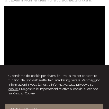
id justo enim. Proin hendrerit nibh arcu, a consectetur quam.
Ci serviamo dei cookie per diversi fini, tra l'altro per consentire
funzioni del sito web e attività di marketing mirate. Per maggiori
informazioni, riveda la nostra
informativa sulla privacy e sui
cookie.
Può gestire le impostazioni relative ai cookie, cliccando
su 'Gestisci Cookie'